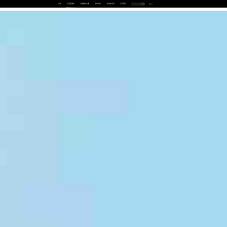
首页
产品及服务
行业解决方案
合作伙伴
投资者关系
关于我们
中
EN